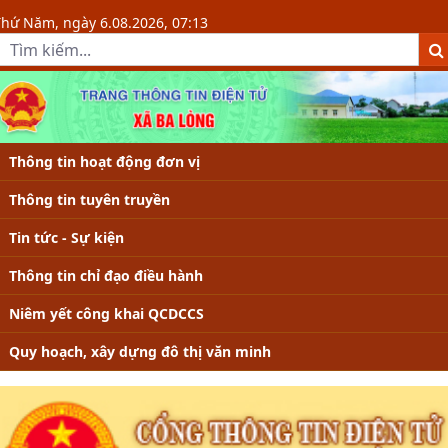
VIDEO CLIP - Xã Ba Lòng, tỉnh Quả
Thứ Năm, ngày 6.08.2026, 07:13
Thông tin hoạt động đơn vị
Thông tin tuyên truyền
Tin tức - Sự kiện
Thông tin chỉ đạo điều hành
Niêm yết công khai QCDCCS
Quy hoạch, xây dựng đô thị văn minh