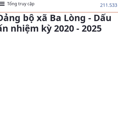
Tổng truy cập
211.533
Đảng bộ xã Ba Lòng - Dấu
ấn nhiệm kỳ 2020 - 2025