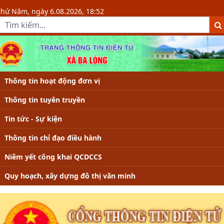
HÌNH ẢNH - Xã Ba Lòng, tỉnh Quản
Thứ Năm, ngày 6.08.2026, 18:52
Thông tin hoạt động đơn vị
Thông tin tuyên truyền
Tin tức - Sự kiện
Thông tin chỉ đạo điều hành
Niêm yết công khai QCDCCS
Quy hoạch, xây dựng đô thị văn minh