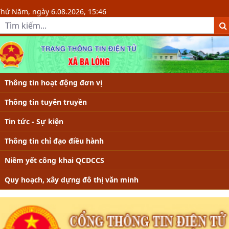
Thông tin chỉ đạo điều hành - Xã B
Thứ Năm, ngày 6.08.2026, 15:46
Thông tin hoạt động đơn vị
Thông tin tuyên truyền
Tin tức - Sự kiện
Thông tin chỉ đạo điều hành
Niêm yết công khai QCDCCS
Quy hoạch, xây dựng đô thị văn minh