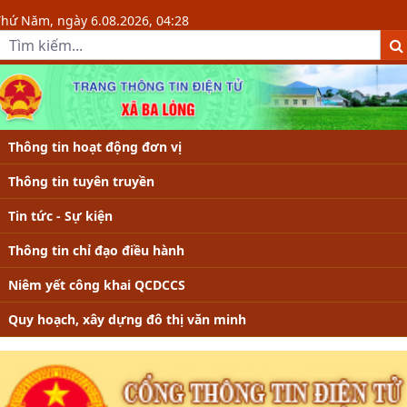
Chi tiết tin - Xã Ba Lòng, tỉnh Quản
Thứ Năm, ngày 6.08.2026, 04:28
Thông tin hoạt động đơn vị
Thông tin tuyên truyền
Tin tức - Sự kiện
Thông tin chỉ đạo điều hành
Niêm yết công khai QCDCCS
Quy hoạch, xây dựng đô thị văn minh