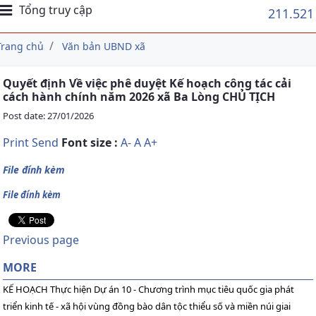
Tổng truy cập
211.521
Trang chủ
Văn bản UBND xã
Quyết định Về việc phê duyệt Kế hoạch công tác cải
cách hành chính năm 2026 xã Ba Lòng CHỦ TỊCH
Post date: 27/01/2026
Print
Send
Font size :
A-
A
A+
File đính kèm
File đính kèm
Previous page
MORE
KẾ HOẠCH Thực hiện Dự án 10 - Chương trình mục tiêu quốc gia phát
triển kinh tế - xã hội vùng đồng bào dân tộc thiểu số và miền núi giai