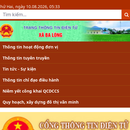
Chi tiết tin - Xã Ba Lòng, tỉnh Quản
hứ Hai, ngày 10.08.2026, 05:33
Thông tin hoạt động đơn vị
Thông tin tuyên truyền
Tin tức - Sự kiện
Thông tin chỉ đạo điều hành
Niêm yết công khai QCDCCS
Quy hoạch, xây dựng đô thị văn minh