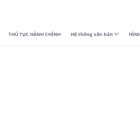
THỦ TỤC HÀNH CHÍNH
Hệ thống văn bản
HÌN
 tỉnh Quảng Trị