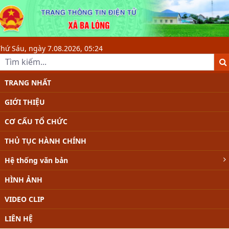
Mặt trận và các đoàn thể - Xã Ba L
hứ Sáu, ngày 7.08.2026, 05:24
TRANG NHẤT
GIỚI THIỆU
CƠ CẤU TỔ CHỨC
THỦ TỤC HÀNH CHÍNH
Hệ thống văn bản
HÌNH ẢNH
VIDEO CLIP
LIÊN HỆ