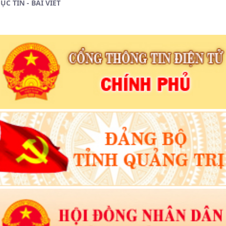
ỤC TIN - BÀI VIẾT