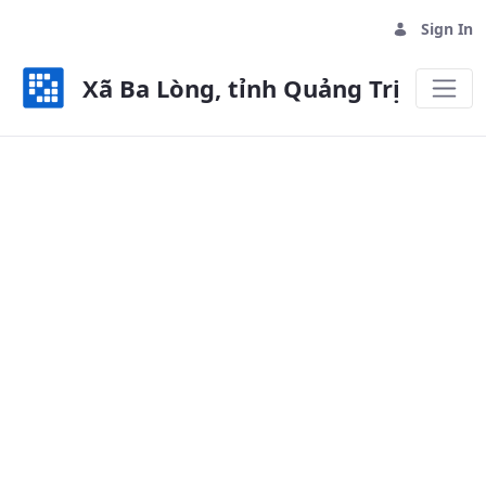
Sign In
Xã Ba Lòng, tỉnh Quảng Trị
Hình ảnh - Xã Ba Lòng, tỉnh Quảng