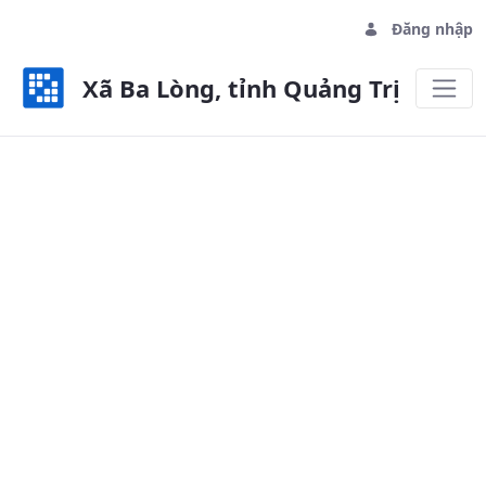
Đăng nhập
Xã Ba Lòng, tỉnh Quảng Trị
Tiểu khu 4 - Xã Ba Lòng, tỉnh Quả