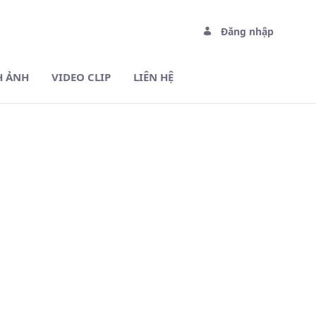
Đăng nhập
H ẢNH
VIDEO CLIP
LIÊN HỆ