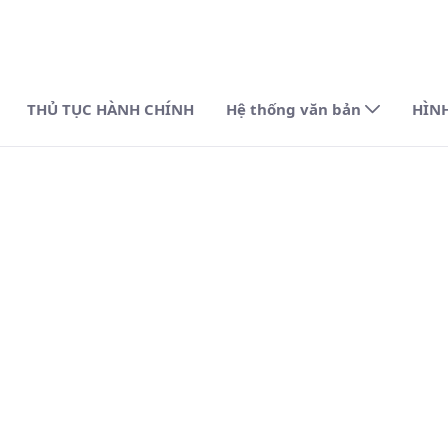
THỦ TỤC HÀNH CHÍNH
Hệ thống văn bản
HÌN
ảng Trị