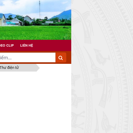
DEO CLIP
LIÊN HỆ
Thư điện tử