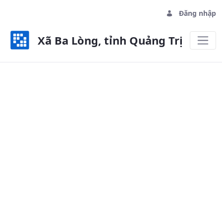
Đăng nhập
Xã Ba Lòng, tỉnh Quảng Trị
ĐẢNG ỦY PHƯỜNG - Xã Ba Lòng, t