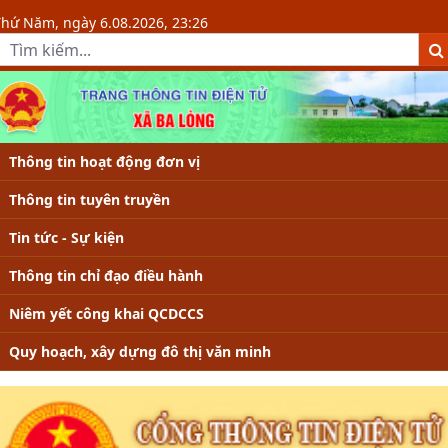
Chi tiết văn bản - Xã Ba Lòng, tỉnh
Thứ Năm, ngày 6.08.2026, 23:26
Thông tin hoạt động đơn vị
Thông tin tuyên truyền
Tin tức - Sự kiện
Thông tin chỉ đạo điều hành
Niêm yết công khai QCDCCS
Quy hoạch, xây dựng đô thị văn minh